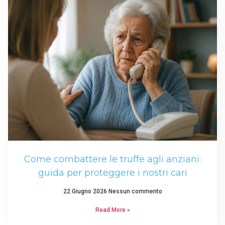
Come combattere le truffe agli anziani:
guida per proteggere i nostri cari
22 Giugno 2026
Nessun commento
Read More »