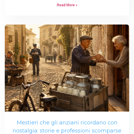
Read More »
Mestieri che gli anziani ricordano con
nostalgia: storie e professioni scomparse